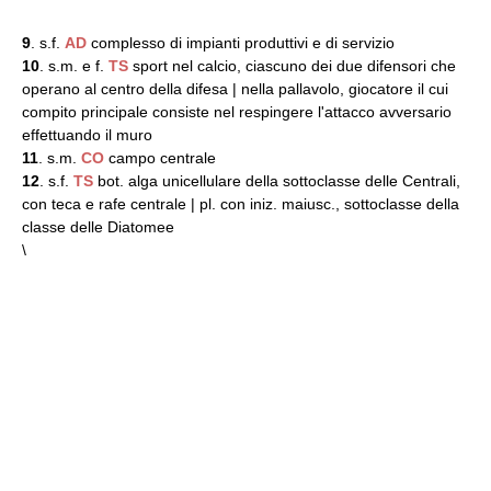
9
. s.f.
AD
complesso di impianti produttivi e di servizio
10
. s.m. e f.
TS
sport nel calcio, ciascuno dei due difensori che
operano al centro della difesa | nella pallavolo, giocatore il cui
compito principale consiste nel respingere l'attacco avversario
effettuando il muro
11
. s.m.
CO
campo centrale
12
. s.f.
TS
bot. alga unicellulare della sottoclasse delle Centrali,
con teca e rafe centrale | pl. con iniz. maiusc., sottoclasse della
classe delle Diatomee
\