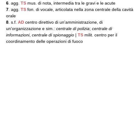
6
. agg.
TS
mus. di nota, intermedia tra le gravi e le acute
7
. agg.
TS
fon. di vocale, articolata nella zona centrale della cavità
orale
8
. s.f.
AD
centro direttivo di un'amministrazione, di
un'organizzazione e sim.:
centrale di polizia
;
centrale di
informazioni
,
centrale di spionaggio
|
TS
milit. centro per il
coordinamento delle operazioni di fuoco