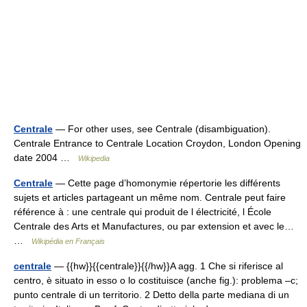
Centrale
— For other uses, see Centrale (disambiguation).
Centrale Entrance to Centrale Location Croydon, London Opening
date 2004 …
Wikipedia
Centrale
— Cette page d’homonymie répertorie les différents
sujets et articles partageant un même nom. Centrale peut faire
référence à : une centrale qui produit de l électricité, l École
Centrale des Arts et Manufactures, ou par extension et avec le…
…
Wikipédia en Français
centrale
— {{hw}}{{centrale}}{{/hw}}A agg. 1 Che si riferisce al
centro, è situato in esso o lo costituisce (anche fig.): problema –c;
punto centrale di un territorio. 2 Detto della parte mediana di un