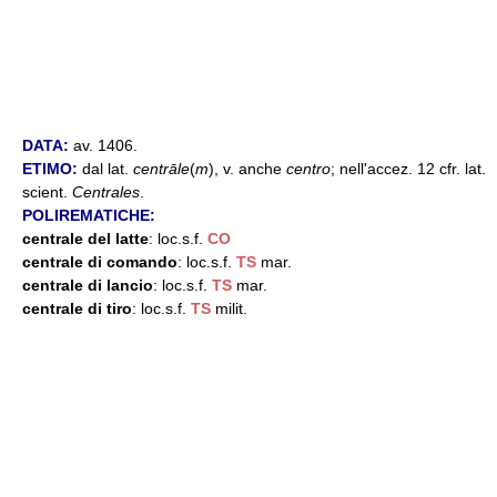
DATA:
av. 1406.
ETIMO:
dal lat.
centrāle
(
m
), v. anche
centro
; nell'accez. 12 cfr. lat.
scient.
Centrales
.
POLIREMATICHE:
centrale del latte
: loc.s.f.
CO
centrale di comando
: loc.s.f.
TS
mar.
centrale di lancio
: loc.s.f.
TS
mar.
centrale di tiro
: loc.s.f.
TS
milit.