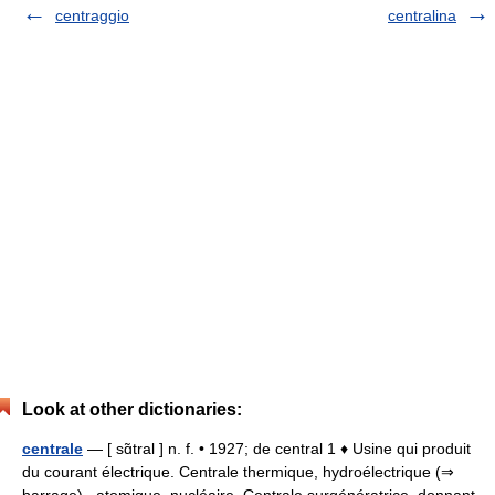
centraggio
centralina
Look at other dictionaries:
centrale
— [ sɑ̃tral ] n. f. • 1927; de central 1 ♦ Usine qui produit
du courant électrique. Centrale thermique, hydroélectrique (⇒